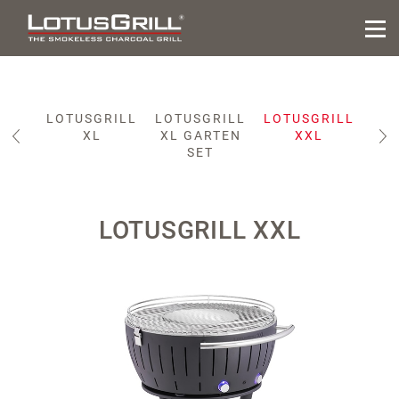
RILL
LOTUSGRILL
LOTUSGRILL
LOTUSGRILL
ID
XL
XL GARTEN
XXL
IC
SET
LOTUSGRILL XXL