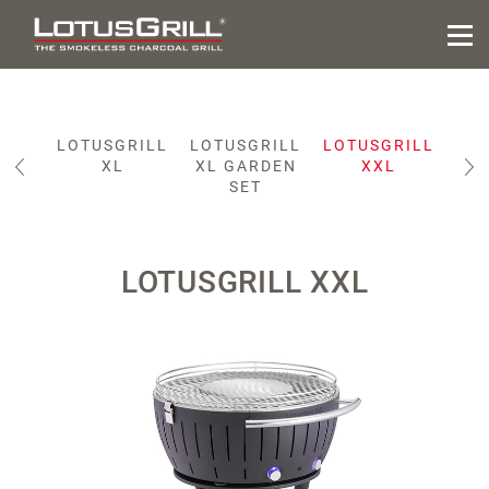
RILL
LOTUSGRILL
LOTUSGRILL
LOTUSGRILL
ID
XL
XL GARDEN
XXL
IC
SET
LOTUSGRILL XXL