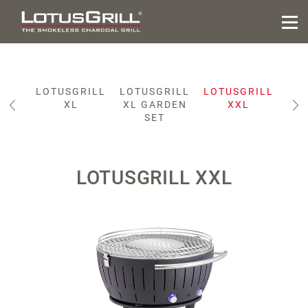
RILL
LOTUSGRILL
LOTUSGRILL
LOTUSGRILL
ID
XL
XL GARDEN
XXL
IC
SET
LOTUSGRILL XXL