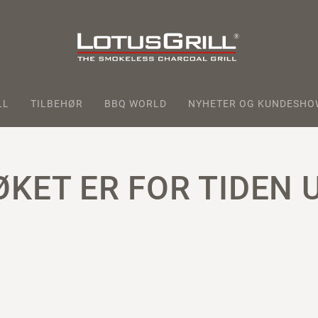
LL
TILBEHØR
BBQ WORLD
NYHETER OG KUNDESHO
KET ER FOR TIDEN 