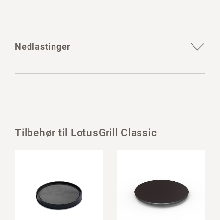
Nedlastinger
Tilbehør til LotusGrill Classic