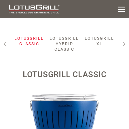
ILL
LOTUSGRILL
LOTUSGRILL
LOTUSGRILL
LOT
CLASSIC
HYBRID
XL
XL
CLASSIC
LOTUSGRILL CLASSIC