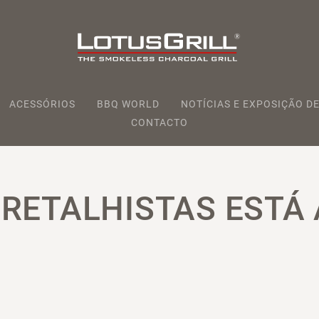
ACESSÓRIOS
BBQ WORLD
NOTÍCIAS E EXPOSIÇÃO DE
CONTACTO
 RETALHISTAS ESTÁ