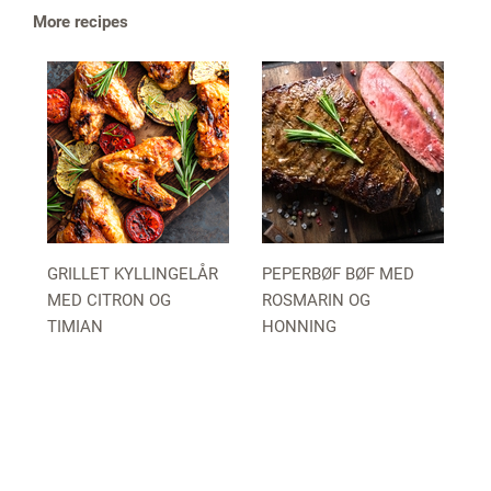
More recipes
GRILLET KYLLINGELÅR
PEPERBØF BØF MED
MED CITRON OG
ROSMARIN OG
TIMIAN
HONNING