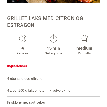
GRILLET LAKS MED CITRON OG
ESTRAGON
4
15 min
medium
Persons
Grilling time
Difficulty
Ingredienser
4 ubehandlede citroner
4 x ca. 200 g laksefileter inklusive skind
Friskkværnet sort peber