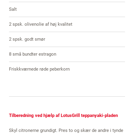
Salt
2 spsk. olivenolie af høj kvalitet
2 spsk. godt smør
8 små bundter estragon
Friskkværnede røde peberkorn
Tilberedning ved hjælp af LotusGrill teppanyaki-pladen
Skyl citronerne grundigt. Pres to og skær de andre i tynde