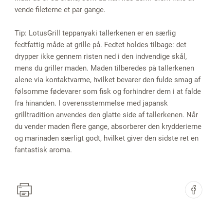
vende fileterne et par gange.
Tip: LotusGrill teppanyaki tallerkenen er en særlig
fedtfattig måde at grille på. Fedtet holdes tilbage: det
drypper ikke gennem risten ned i den indvendige skål,
mens du griller maden. Maden tilberedes på tallerkenen
alene via kontaktvarme, hvilket bevarer den fulde smag af
følsomme fødevarer som fisk og forhindrer dem i at falde
fra hinanden. I overensstemmelse med japansk
grilltradition anvendes den glatte side af tallerkenen. Når
du vender maden flere gange, absorberer den krydderierne
og marinaden særligt godt, hvilket giver den sidste ret en
fantastisk aroma.