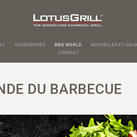
LL
ACCESSOIRES
BBQ WORLD
NOUVELLES ET SALO
CONTACT
NDE DU BARBECUE