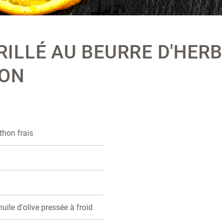
ILLÉ AU BEURRE D'HERB
RON
 thon frais
huile d'olive pressée à froid