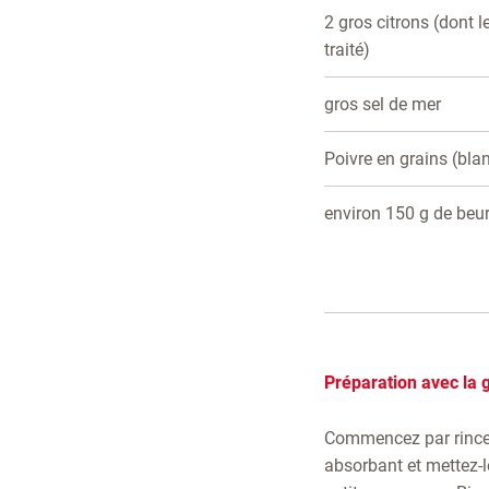
2 gros citrons (dont l
traité)
gros sel de mer
Poivre en grains (bla
environ 150 g de beu
Préparation avec la g
Commencez par rincer 
absorbant et mettez-l