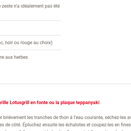
e zeste n'a idéalement pas été
nc, noir ou rouge au choix)
rre aux herbes
rille Lotusgrill en fonte ou la plaque teppanyaki
brièvement les tranches de thon à l'eau courante, séchez-les a
es de côté. Épluchez ensuite les échalotes et coupez-les en fines