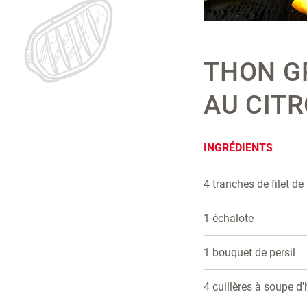
THON GR
AU CIT
INGRÉDIENTS
4 tranches de filet de
1 échalote
1 bouquet de persil
4 cuillères à soupe d'