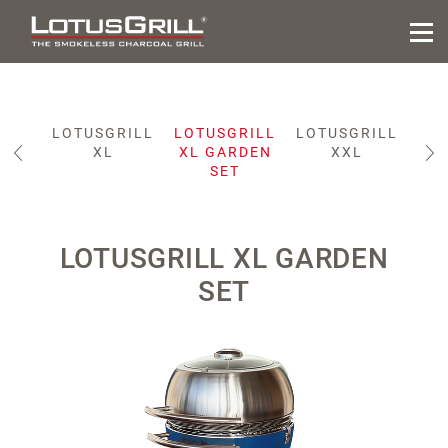
RILL
LOTUSGRILL
LOTUSGRILL
LOTUSGRILL
ID
XL
XL GARDEN
XXL
IC
SET
LOTUSGRILL XL GARDEN
SET