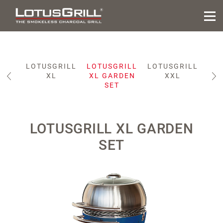
RILL
LOTUSGRILL
LOTUSGRILL
LOTUSGRILL
ID
XL
XL GARDEN
XXL
IC
SET
LOTUSGRILL XL GARDEN
SET