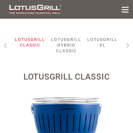
ILL
LOTUSGRILL
LOTUSGRILL
LOTUSGRILL
LOT
CLASSIC
HYBRID
XL
XL
CLASSIC
LOTUSGRILL CLASSIC