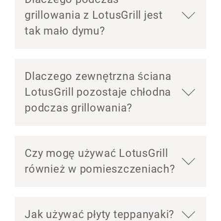
grillowania z LotusGrill jest
tak mało dymu?
Dlaczego zewnętrzna ściana
LotusGrill pozostaje chłodna
podczas grillowania?
Czy mogę używać LotusGrill
również w pomieszczeniach?
Jak używać płyty teppanyaki?