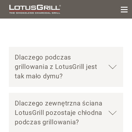
Dlaczego podczas
grillowania z LotusGrill jest
tak mało dymu?
Dlaczego zewnętrzna ściana
LotusGrill pozostaje chłodna
podczas grillowania?