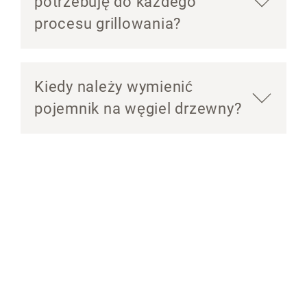
potrzebuję do każdego
procesu grillowania?
Kiedy należy wymienić
pojemnik na węgiel drzewny?