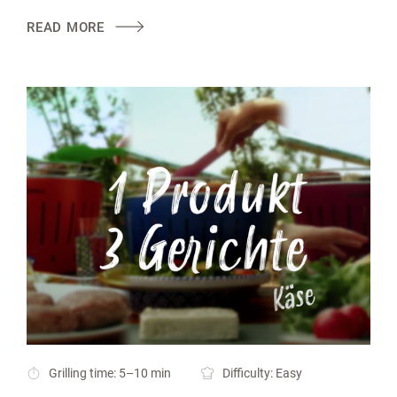
READ MORE
Grilling time: 5–10 min
Difficulty: Easy