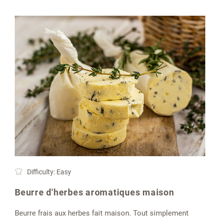
Difficulty: Easy
Beurre d'herbes aromatiques maison
Beurre frais aux herbes fait maison. Tout simplement