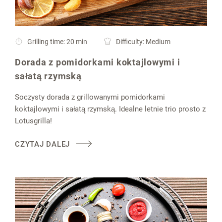
Grilling time: 20 min
Difficulty: Medium
Dorada z pomidorkami koktajlowymi i
sałatą rzymską
Soczysty dorada z grillowanymi pomidorkami
koktajlowymi i sałatą rzymską. Idealne letnie trio prosto z
Lotusgrilla!
CZYTAJ DALEJ