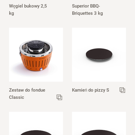
Węgiel bukowy 2,5
Superior BBQ-
kg
Briquettes 3 kg
Zestaw do fondue
Kamień do pizzy S
Classic