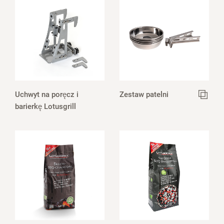
Uchwyt na poręcz i
Zestaw patelni
barierkę Lotusgrill