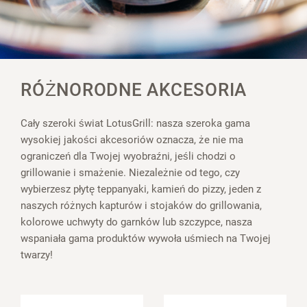
RÓŻNORODNE AKCESORIA
Cały szeroki świat LotusGrill: nasza szeroka gama
wysokiej jakości akcesoriów oznacza, że nie ma
ograniczeń dla Twojej wyobraźni, jeśli chodzi o
grillowanie i smażenie. Niezależnie od tego, czy
wybierzesz płytę teppanyaki, kamień do pizzy, jeden z
naszych różnych kapturów i stojaków do grillowania,
kolorowe uchwyty do garnków lub szczypce, nasza
wspaniała gama produktów wywoła uśmiech na Twojej
twarzy!