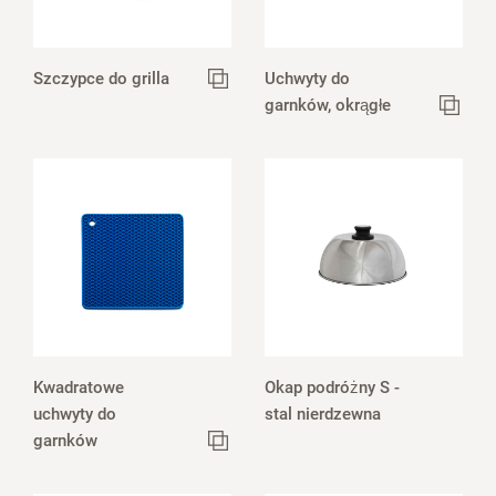
Szczypce do grilla
Uchwyty do
garnków, okrągłe
Kwadratowe
Okap podróżny S -
uchwyty do
stal nierdzewna
garnków