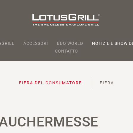
SGRILL
ACCESSORI
BBQ WORLD
NOTIZIE E SHOW DE
CONTATTO
FIERA DEL CONSUMATORE
FIERA
AUCHERMESSE