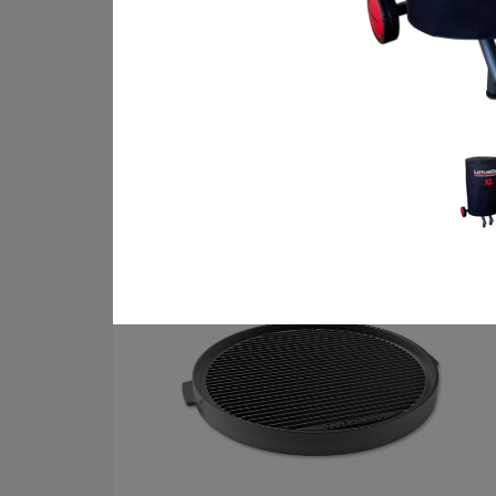
Pierre à pizza Classic