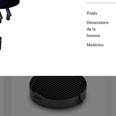
Poids
Pierre à pizza XL
A
Dimensions
de la
housse
Matériau