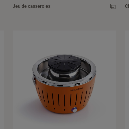
Jeu de casseroles
C