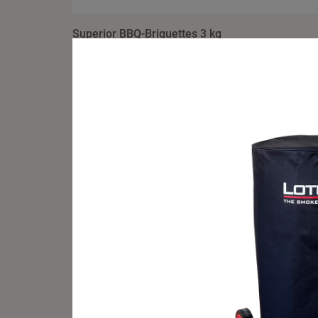
Superior BBQ-Briquettes 3 kg