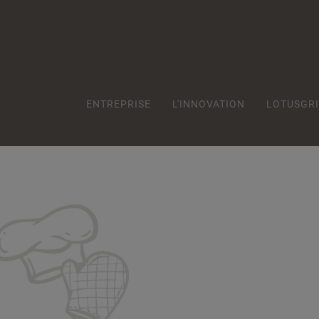
ENTREPRISE
L'INNOVATION
LOTUSGRI