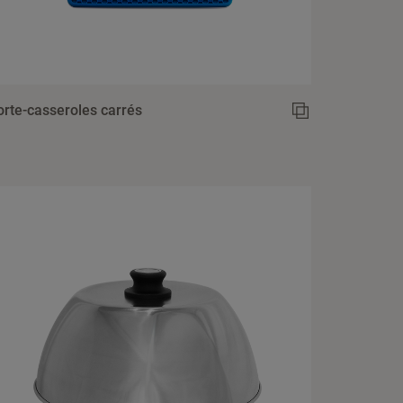
orte-casseroles carrés