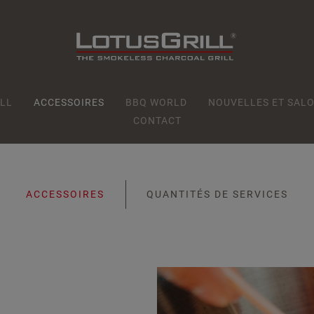
LL
ACCESSOIRES
BBQ WORLD
NOUVELLES ET SALO
CONTACT
ACCESSOIRES
QUANTITÉS DE SERVICES