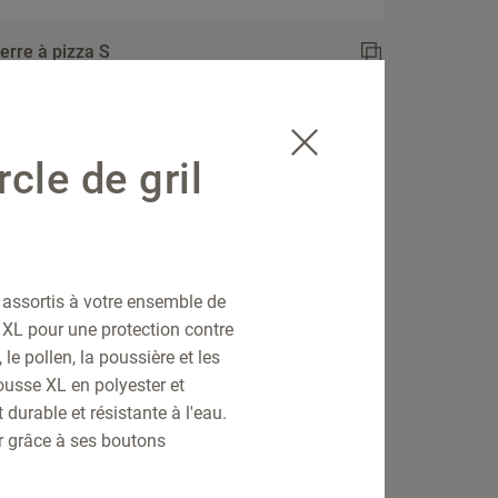
ierre à pizza S
cle de gril
 assortis à votre ensemble de
l XL pour une protection contre
, le pollen, la poussière et les
ousse XL en polyester et
 durable et résistante à l'eau.
r grâce à ses boutons